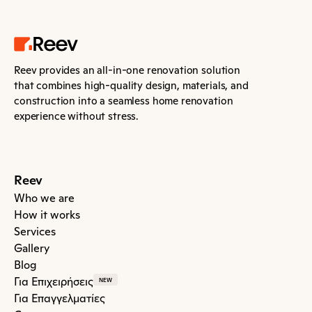
Reev provides an all-in-one renovation solution 
that combines high-quality design, materials, and 
construction into a seamless home renovation 
experience without stress.
Reev
Who we are
How it works
Services
Gallery
Blog
Για Επιχειρήσεις
NEW
Για Επαγγελματίες