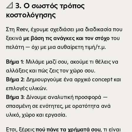
📐 3. Ο σωστός τρόπος 
κοστολόγησης
Στη Reev, έχουμε σχεδιάσει μια διαδικασία που 
ξεκινά 
με βάση τις ανάγκες και τον στόχο
 του 
πελάτη — όχι με μια αυθαίρετη τιμή/τ.μ.
Βήμα 1
: Μιλάμε μαζί σου, ακούμε τι θέλεις να 
αλλάξεις και πώς ζεις τον χώρο σου.
Βήμα 2
: Δημιουργούμε ένα αρχικό concept και 
επιλογές υλικών.
Βήμα 3
: Δίνουμε αναλυτική προσφορά — 
σπασμένη σε ενότητες, με ορατότητα ανά 
υλικό, χώρο και εργασία.
Έτσι, ξέρεις 
πού πάνε τα χρήματά σου
, τι είναι 