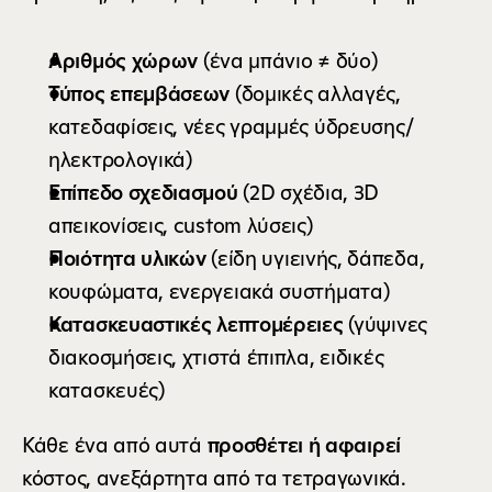
Αριθμός χώρων
 (ένα μπάνιο ≠ δύο)
Τύπος επεμβάσεων
 (δομικές αλλαγές, 
κατεδαφίσεις, νέες γραμμές ύδρευσης/
ηλεκτρολογικά)
Επίπεδο σχεδιασμού
 (2D σχέδια, 3D 
απεικονίσεις, custom λύσεις)
Ποιότητα υλικών
 (είδη υγιεινής, δάπεδα, 
κουφώματα, ενεργειακά συστήματα)
Κατασκευαστικές λεπτομέρειες
 (γύψινες 
διακοσμήσεις, χτιστά έπιπλα, ειδικές 
κατασκευές)
Κάθε ένα από αυτά 
προσθέτει ή αφαιρεί
κόστος, ανεξάρτητα από τα τετραγωνικά.