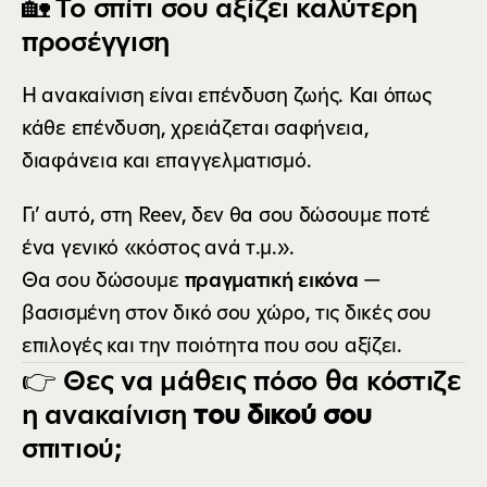
🏡 Το σπίτι σου αξίζει καλύτερη 
προσέγγιση
Η ανακαίνιση είναι επένδυση ζωής. Και όπως 
κάθε επένδυση, χρειάζεται σαφήνεια, 
διαφάνεια και επαγγελματισμό.
Γι’ αυτό, στη Reev, δεν θα σου δώσουμε ποτέ 
ένα γενικό «κόστος ανά τ.μ.».
Θα σου δώσουμε 
πραγματική εικόνα
 — 
βασισμένη στον δικό σου χώρο, τις δικές σου 
επιλογές και την ποιότητα που σου αξίζει.
👉 Θες να μάθεις πόσο θα κόστιζε 
η ανακαίνιση 
του δικού σου
σπιτιού;