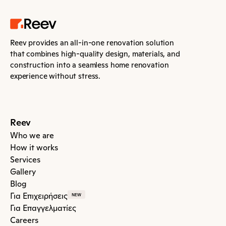
Reev provides an all-in-one renovation solution 
that combines high-quality design, materials, and 
construction into a seamless home renovation 
experience without stress.
Reev
Who we are
How it works
Services
Gallery
Blog
Για Επιχειρήσεις
NEW
Για Επαγγελματίες
Careers