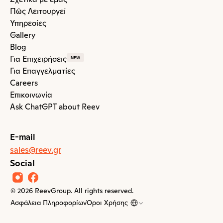
Πώς Λειτουργεί
Υπηρεσίες
Gallery
Blog
Για Επιχειρήσεις
NEW
Για Επαγγελματίες
Careers
Επικοινωνία
Ask ChatGPT about Reev
E-mail
sales@reev.gr
Social
© 2026 ReevGroup. All rights reserved.
Select Language
Ασφάλεια Πληροφορίων
Όροι Χρήσης