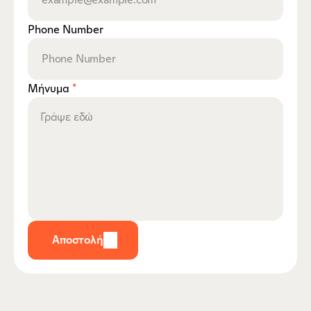
Phone Number
Μήνυμα 
*
Αποστολή