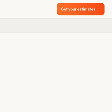
Get your estimates
n